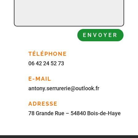
ENVOYER
TÉLÉPHONE
06 42 24 52 73
E-MAIL
antony.serrurerie@outlook.fr
ADRESSE
78 Grande Rue – 54840 Bois-de-Haye