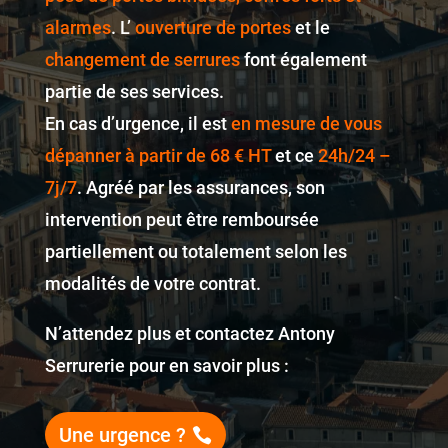
alarmes
. L’
ouverture de portes
et le
changement de serrures
font également
partie de ses services.
En cas d’urgence, il est
en mesure de vous
dépanner à partir de 68 € HT
et ce
24h/24 –
7j/7
. Agréé par les assurances, son
intervention peut être remboursée
partiellement ou totalement selon les
modalités de votre contrat.
N’attendez plus et contactez Antony
Serrurerie pour en savoir plus :
Une urgence ?