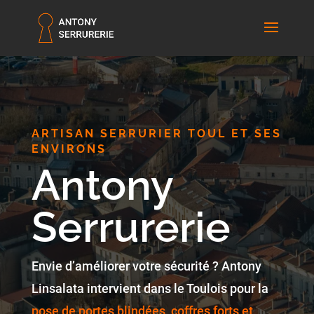
ARTISAN SERRURIER TOUL ET SES
ENVIRONS
Antony
Serrurerie
Envie d’améliorer votre sécurité ? Antony
Linsalata intervient dans le Toulois pour la
pose de portes blindées, coffres forts et